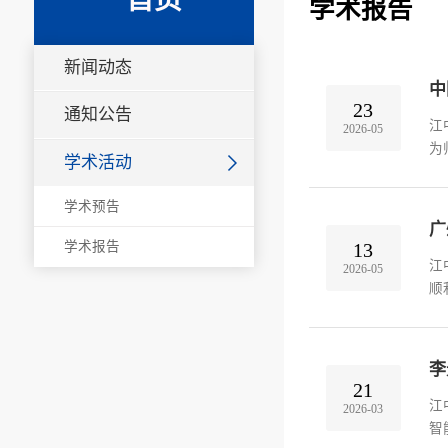
学术报告
新闻动态
中
23
通知公告
江
2026-05
为
学术活动
校
疗
学术预告
广
13
学术报告
江
2026-05
顺
承
医
李
21
江
2026-03
智