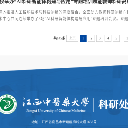
校举办“AI科研智能体构建与应用”专题培训赋能教师科研高
深入推进人工智能技术与科技创新的深度融合，全面助力教师科研创新向
术中心共同连续举办了3场“AI科研智能体构建与应用”专题培训会议。专
、科研平台科研骨干、青年教师及研究生近200余人参与。专题培训紧扣
能体基础原理、构建方法、典型应用场景及未...
...
共145条
上页
1
2
3
4
5
地址：江西省南昌市新建区梅岭大道1688号