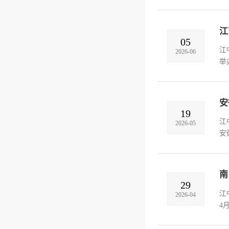
代
限
江
05
江
2026-06
举
告
前
安
19
江
2026-05
安
鹏
代
南
29
江
2026-04
4
物
醇