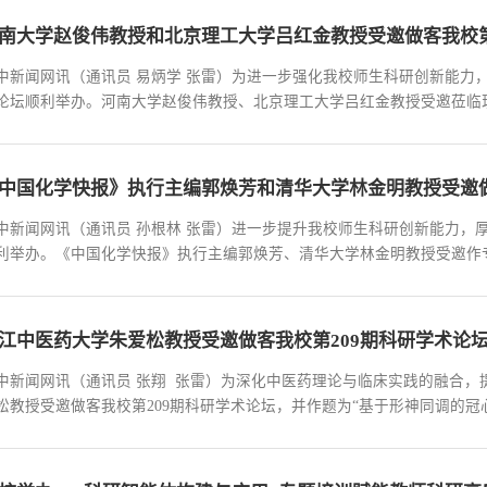
南大学赵俊伟教授和北京理工大学吕红金教授受邀做客我校第
中新闻网讯（通讯员 易炳学 张雷）为进一步强化我校师生科研创新能力，培
论坛顺利举办。河南大学赵俊伟教授、北京理工大学吕红金教授受邀莅临
，学校相关专业师生代表现场聆听报告，共赴学术盛宴、共探科研前沿。
题，系统简述了多金属氧簇材料的研究现状，重点...
中国化学快报》执行主编郭焕芳和清华大学林金明教授受邀做
中新闻网讯（通讯员 孙根林 张雷）进一步提升我校师生科研创新能力，厚植
利举办。《中国化学快报》执行主编郭焕芳、清华大学林金明教授受邀作
办，学校相关专业师生代表现场聆听报告。报告中，郭焕芳教授以《〈中
绕两大期刊创刊背景、编委构成、发展历程与核心...
江中医药大学朱爱松教授受邀做客我校第209期科研学术论
中新闻网讯（通讯员 张翔 张雷）为深化中医药理论与临床实践的融合，
松教授受邀做客我校第209期科研学术论坛，并作题为“基于形神同调的
，中医学院·生命科学学院承办，学校相关专业教师及学生代表现场聆听。
防治中的创新应用展开系统阐述，立足中医...